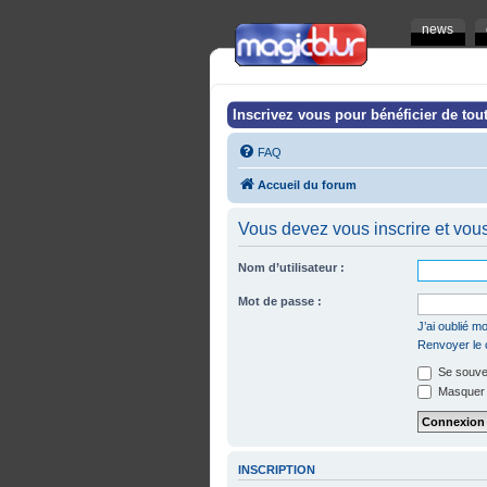
news
Inscrivez vous pour bénéficier de tout
FAQ
Accueil du forum
Vous devez vous inscrire et vous 
Nom d’utilisateur :
Mot de passe :
J’ai oublié 
Renvoyer le c
Se souven
Masquer m
INSCRIPTION