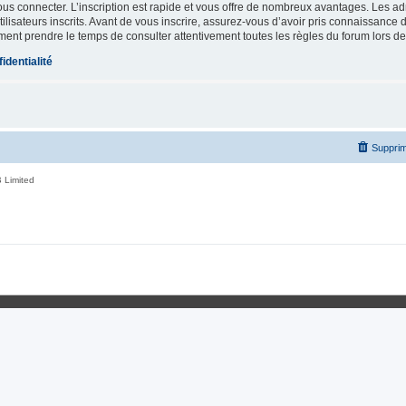
vous connecter. L’inscription est rapide et vous offre de nombreux avantages. Les a
lisateurs inscrits. Avant de vous inscrire, assurez-vous d’avoir pris connaissance de
ement prendre le temps de consulter attentivement toutes les règles du forum lors de
identialité
Supprim
 Limited