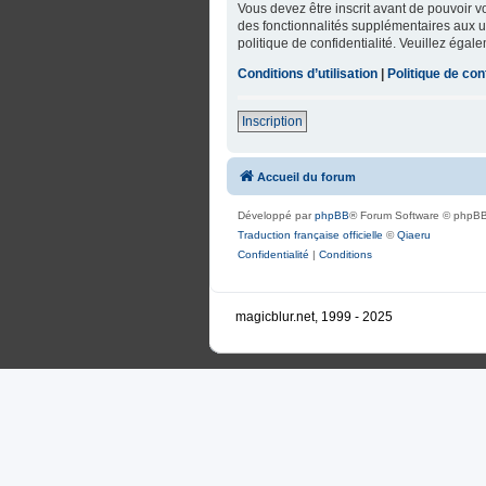
Vous devez être inscrit avant de pouvoir 
des fonctionnalités supplémentaires aux uti
politique de confidentialité. Veuillez égal
Conditions d’utilisation
|
Politique de conf
Inscription
Accueil du forum
Développé par
phpBB
® Forum Software © phpBB
Traduction française officielle
©
Qiaeru
Confidentialité
|
Conditions
magicblur.net, 1999 - 2025