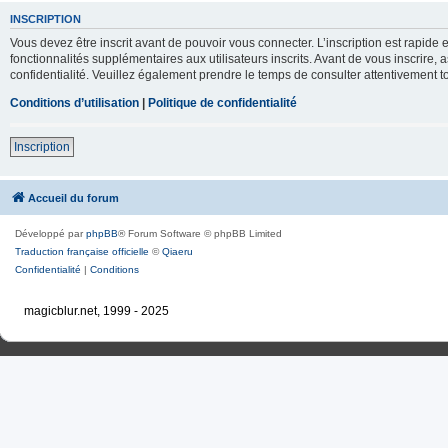
INSCRIPTION
Vous devez être inscrit avant de pouvoir vous connecter. L’inscription est rapid
fonctionnalités supplémentaires aux utilisateurs inscrits. Avant de vous inscrire, 
confidentialité. Veuillez également prendre le temps de consulter attentivement to
Conditions d’utilisation
|
Politique de confidentialité
Inscription
Accueil du forum
Développé par
phpBB
® Forum Software © phpBB Limited
Traduction française officielle
©
Qiaeru
Confidentialité
|
Conditions
magicblur.net, 1999 - 2025