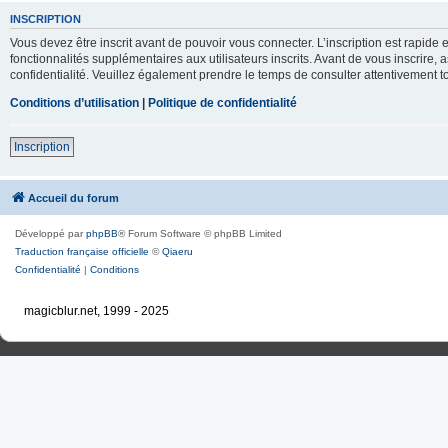
INSCRIPTION
Vous devez être inscrit avant de pouvoir vous connecter. L’inscription est rapid
fonctionnalités supplémentaires aux utilisateurs inscrits. Avant de vous inscrire, 
confidentialité. Veuillez également prendre le temps de consulter attentivement to
Conditions d’utilisation
|
Politique de confidentialité
Inscription
Accueil du forum
Développé par
phpBB
® Forum Software © phpBB Limited
Traduction française officielle
©
Qiaeru
Confidentialité
|
Conditions
magicblur.net, 1999 - 2025