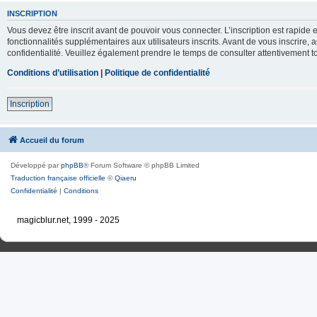
INSCRIPTION
Vous devez être inscrit avant de pouvoir vous connecter. L’inscription est rapid
fonctionnalités supplémentaires aux utilisateurs inscrits. Avant de vous inscrire, 
confidentialité. Veuillez également prendre le temps de consulter attentivement to
Conditions d’utilisation
|
Politique de confidentialité
Inscription
Accueil du forum
Développé par
phpBB
® Forum Software © phpBB Limited
Traduction française officielle
©
Qiaeru
Confidentialité
|
Conditions
magicblur.net, 1999 - 2025