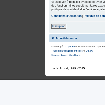
Vous devez être inscrit avant de pouvoir 
des fonctionnalités supplémentaires aux uti
politique de confidentialité. Veuillez égal
Conditions d’utilisation
|
Politique de conf
Inscription
Accueil du forum
Développé par
phpBB
® Forum Software © phpBB
Traduction française officielle
©
Qiaeru
Confidentialité
|
Conditions
magicblur.net, 1999 - 2025