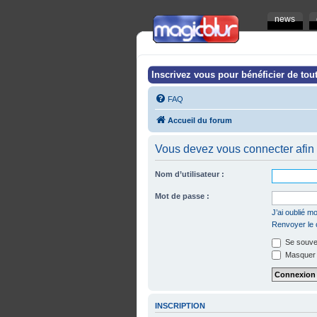
news
Inscrivez vous pour bénéficier de tout
FAQ
Accueil du forum
Vous devez vous connecter afin 
Nom d’utilisateur :
Mot de passe :
J’ai oublié 
Renvoyer le c
Se souven
Masquer m
INSCRIPTION