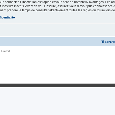
vous connecter. L’inscription est rapide et vous offre de nombreux avantages. Les a
lisateurs inscrits. Avant de vous inscrire, assurez-vous d’avoir pris connaissance de
ement prendre le temps de consulter attentivement toutes les règles du forum lors de
identialité
Supprim
 Limited