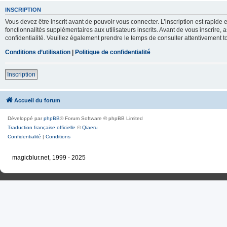
INSCRIPTION
Vous devez être inscrit avant de pouvoir vous connecter. L’inscription est rapid
fonctionnalités supplémentaires aux utilisateurs inscrits. Avant de vous inscrire, 
confidentialité. Veuillez également prendre le temps de consulter attentivement to
Conditions d’utilisation
|
Politique de confidentialité
Inscription
Accueil du forum
Développé par
phpBB
® Forum Software © phpBB Limited
Traduction française officielle
©
Qiaeru
Confidentialité
|
Conditions
magicblur.net, 1999 - 2025