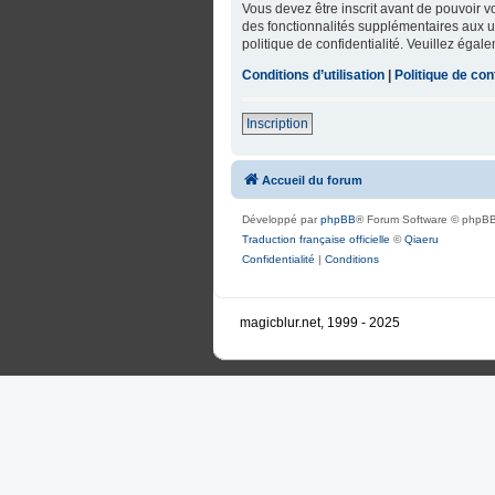
Vous devez être inscrit avant de pouvoir 
des fonctionnalités supplémentaires aux uti
politique de confidentialité. Veuillez égal
Conditions d’utilisation
|
Politique de conf
Inscription
Accueil du forum
Développé par
phpBB
® Forum Software © phpBB
Traduction française officielle
©
Qiaeru
Confidentialité
|
Conditions
magicblur.net, 1999 - 2025