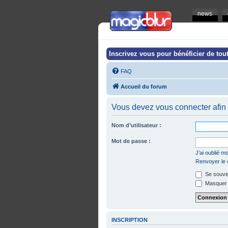
news
Inscrivez vous pour bénéficier de tout
FAQ
Accueil du forum
Vous devez vous connecter afin 
Nom d’utilisateur :
Mot de passe :
J’ai oublié 
Renvoyer le c
Se souven
Masquer m
INSCRIPTION