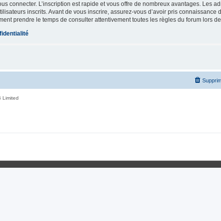
vous connecter. L’inscription est rapide et vous offre de nombreux avantages. Les a
lisateurs inscrits. Avant de vous inscrire, assurez-vous d’avoir pris connaissance de
ement prendre le temps de consulter attentivement toutes les règles du forum lors de
identialité
Supprim
 Limited