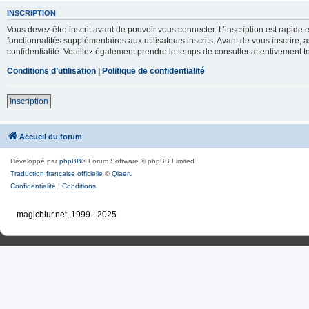
INSCRIPTION
Vous devez être inscrit avant de pouvoir vous connecter. L’inscription est rapid
fonctionnalités supplémentaires aux utilisateurs inscrits. Avant de vous inscrire, 
confidentialité. Veuillez également prendre le temps de consulter attentivement to
Conditions d’utilisation
|
Politique de confidentialité
Inscription
Accueil du forum
Développé par
phpBB
® Forum Software © phpBB Limited
Traduction française officielle
©
Qiaeru
Confidentialité
|
Conditions
magicblur.net, 1999 - 2025