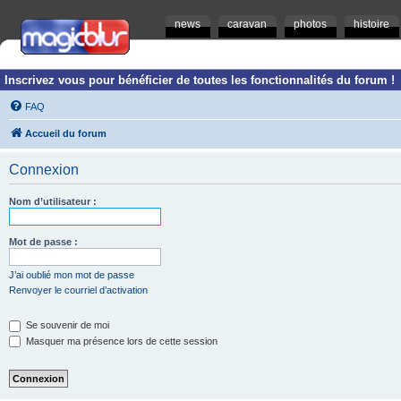
news
caravan
photos
histoire
Inscrivez vous pour bénéficier de toutes les fonctionnalités du forum !
FAQ
Accueil du forum
Connexion
Nom d’utilisateur :
Mot de passe :
J’ai oublié mon mot de passe
Renvoyer le courriel d’activation
Se souvenir de moi
Masquer ma présence lors de cette session