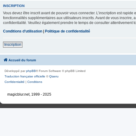
INSCRIPTION
Vous devez être inscrit avant de pouvoir vous connecter. L’inscription est rapid
fonctionnalités supplémentaires aux utilisateurs inscrits. Avant de vous inscrire, 
confidentialité. Veuillez également prendre le temps de consulter attentivement to
Conditions d’utilisation
|
Politique de confidentialité
Inscription
Accueil du forum
Développé par
phpBB
® Forum Software © phpBB Limited
Traduction française officielle
©
Qiaeru
Confidentialité
|
Conditions
magicblur.net, 1999 - 2025