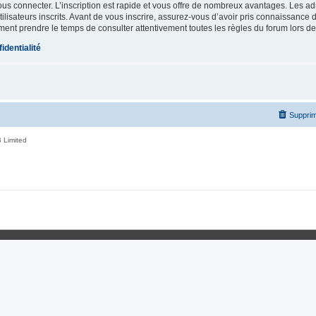
vous connecter. L’inscription est rapide et vous offre de nombreux avantages. Les a
lisateurs inscrits. Avant de vous inscrire, assurez-vous d’avoir pris connaissance de
ement prendre le temps de consulter attentivement toutes les règles du forum lors de
identialité
Supprim
 Limited