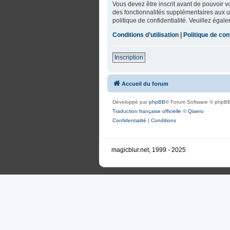
Vous devez être inscrit avant de pouvoir 
des fonctionnalités supplémentaires aux uti
politique de confidentialité. Veuillez égal
Conditions d’utilisation
|
Politique de conf
Inscription
Accueil du forum
Développé par
phpBB
® Forum Software © phpBB
Traduction française officielle
©
Qiaeru
Confidentialité
|
Conditions
magicblur.net, 1999 - 2025