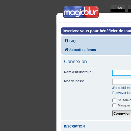
news
Inscrivez vous pour bénéficier de tout
FAQ
Accueil du forum
Connexion
Nom d’utilisateur :
Mot de passe :
J’ai oublié 
Renvoyer le c
Se souven
Masquer m
INSCRIPTION