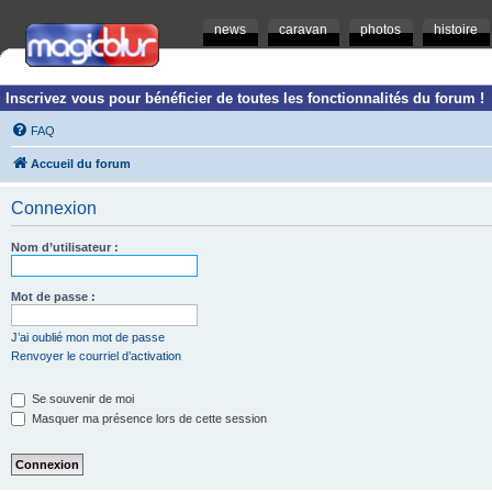
news
caravan
photos
histoire
Inscrivez vous pour bénéficier de toutes les fonctionnalités du forum !
FAQ
Accueil du forum
Connexion
Nom d’utilisateur :
Mot de passe :
J’ai oublié mon mot de passe
Renvoyer le courriel d’activation
Se souvenir de moi
Masquer ma présence lors de cette session