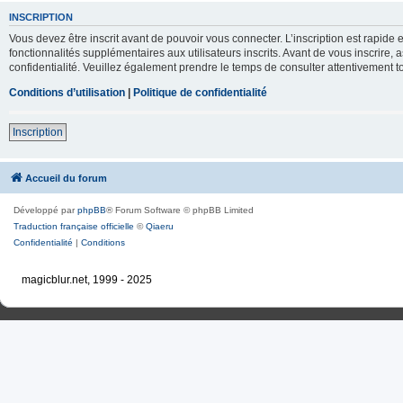
INSCRIPTION
Vous devez être inscrit avant de pouvoir vous connecter. L’inscription est rapid
fonctionnalités supplémentaires aux utilisateurs inscrits. Avant de vous inscrire, 
confidentialité. Veuillez également prendre le temps de consulter attentivement to
Conditions d’utilisation
|
Politique de confidentialité
Inscription
Accueil du forum
Développé par
phpBB
® Forum Software © phpBB Limited
Traduction française officielle
©
Qiaeru
Confidentialité
|
Conditions
magicblur.net, 1999 - 2025