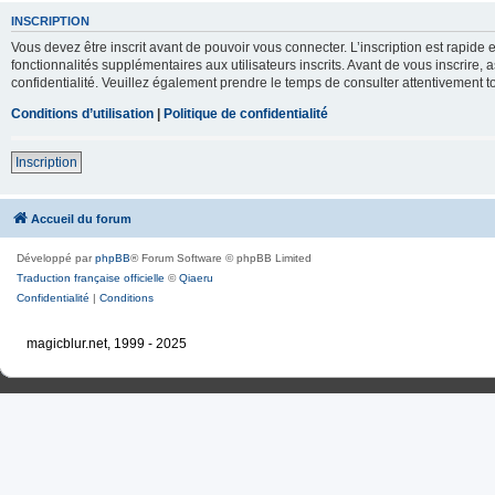
INSCRIPTION
Vous devez être inscrit avant de pouvoir vous connecter. L’inscription est rapid
fonctionnalités supplémentaires aux utilisateurs inscrits. Avant de vous inscrire, 
confidentialité. Veuillez également prendre le temps de consulter attentivement to
Conditions d’utilisation
|
Politique de confidentialité
Inscription
Accueil du forum
Développé par
phpBB
® Forum Software © phpBB Limited
Traduction française officielle
©
Qiaeru
Confidentialité
|
Conditions
magicblur.net, 1999 - 2025