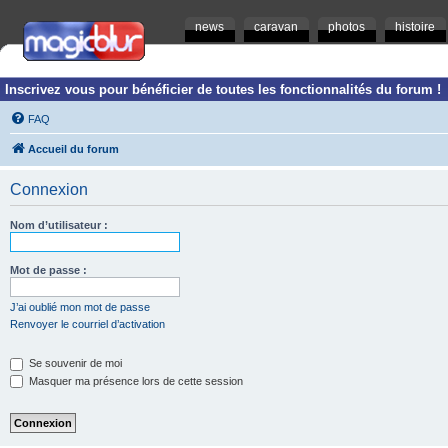
news
caravan
photos
histoire
Inscrivez vous pour bénéficier de toutes les fonctionnalités du forum !
FAQ
Accueil du forum
Connexion
Nom d’utilisateur :
Mot de passe :
J’ai oublié mon mot de passe
Renvoyer le courriel d’activation
Se souvenir de moi
Masquer ma présence lors de cette session