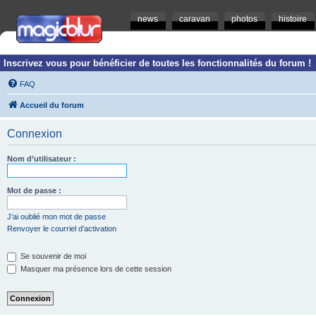
news
caravan
photos
histoire
Inscrivez vous pour bénéficier de toutes les fonctionnalités du forum !
FAQ
Accueil du forum
Connexion
Nom d’utilisateur :
Mot de passe :
J’ai oublié mon mot de passe
Renvoyer le courriel d’activation
Se souvenir de moi
Masquer ma présence lors de cette session