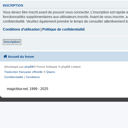
INSCRIPTION
Vous devez être inscrit avant de pouvoir vous connecter. L’inscription est rapid
fonctionnalités supplémentaires aux utilisateurs inscrits. Avant de vous inscrire, 
confidentialité. Veuillez également prendre le temps de consulter attentivement to
Conditions d’utilisation
|
Politique de confidentialité
Inscription
Accueil du forum
Développé par
phpBB
® Forum Software © phpBB Limited
Traduction française officielle
©
Qiaeru
Confidentialité
|
Conditions
magicblur.net, 1999 - 2025