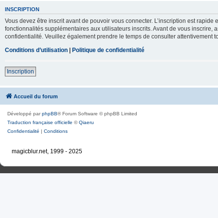
INSCRIPTION
Vous devez être inscrit avant de pouvoir vous connecter. L’inscription est rapid
fonctionnalités supplémentaires aux utilisateurs inscrits. Avant de vous inscrire, 
confidentialité. Veuillez également prendre le temps de consulter attentivement to
Conditions d’utilisation
|
Politique de confidentialité
Inscription
Accueil du forum
Développé par
phpBB
® Forum Software © phpBB Limited
Traduction française officielle
©
Qiaeru
Confidentialité
|
Conditions
magicblur.net, 1999 - 2025