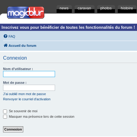
news
caravan
photos
histoire
Inscrivez vous pour bénéficier de toutes les fonctionnalités du forum !
FAQ
Accueil du forum
Connexion
Nom d’utilisateur :
Mot de passe :
J’ai oublié mon mot de passe
Renvoyer le courriel d’activation
Se souvenir de moi
Masquer ma présence lors de cette session