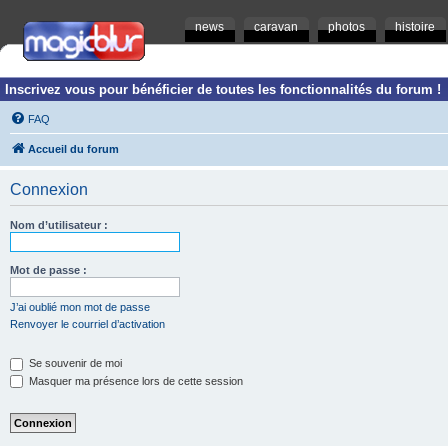
news
caravan
photos
histoire
Inscrivez vous pour bénéficier de toutes les fonctionnalités du forum !
FAQ
Accueil du forum
Connexion
Nom d’utilisateur :
Mot de passe :
J’ai oublié mon mot de passe
Renvoyer le courriel d’activation
Se souvenir de moi
Masquer ma présence lors de cette session