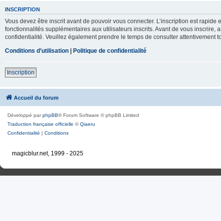
INSCRIPTION
Vous devez être inscrit avant de pouvoir vous connecter. L’inscription est rapid
fonctionnalités supplémentaires aux utilisateurs inscrits. Avant de vous inscrire, 
confidentialité. Veuillez également prendre le temps de consulter attentivement to
Conditions d’utilisation
|
Politique de confidentialité
Inscription
Accueil du forum
Développé par
phpBB
® Forum Software © phpBB Limited
Traduction française officielle
©
Qiaeru
Confidentialité
|
Conditions
magicblur.net, 1999 - 2025