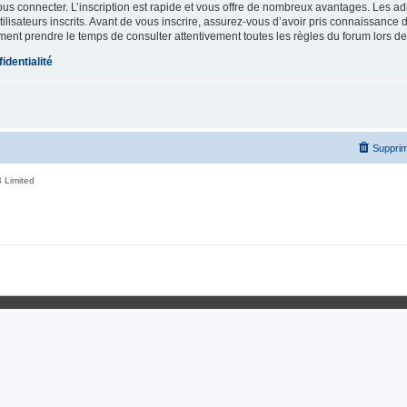
vous connecter. L’inscription est rapide et vous offre de nombreux avantages. Les a
lisateurs inscrits. Avant de vous inscrire, assurez-vous d’avoir pris connaissance de
ement prendre le temps de consulter attentivement toutes les règles du forum lors de
identialité
Supprim
 Limited