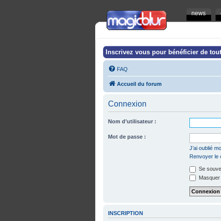
news
Inscrivez vous pour bénéficier de tout
FAQ
Accueil du forum
Connexion
Nom d’utilisateur :
Mot de passe :
J’ai oublié 
Renvoyer le c
Se souven
Masquer m
INSCRIPTION