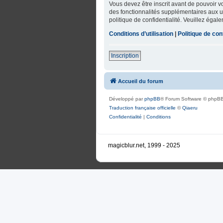
Vous devez être inscrit avant de pouvoir 
des fonctionnalités supplémentaires aux uti
politique de confidentialité. Veuillez égal
Conditions d’utilisation
|
Politique de conf
Inscription
Accueil du forum
Développé par
phpBB
® Forum Software © phpBB
Traduction française officielle
©
Qiaeru
Confidentialité
|
Conditions
magicblur.net, 1999 - 2025