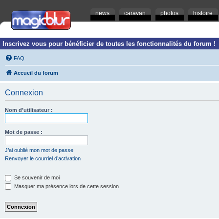
news
caravan
photos
histoire
Inscrivez vous pour bénéficier de toutes les fonctionnalités du forum !
FAQ
Accueil du forum
Connexion
Nom d’utilisateur :
Mot de passe :
J’ai oublié mon mot de passe
Renvoyer le courriel d’activation
Se souvenir de moi
Masquer ma présence lors de cette session