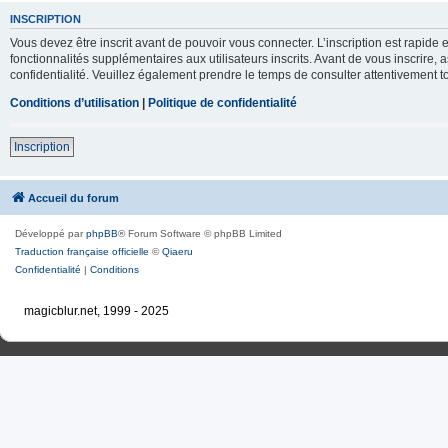
INSCRIPTION
Vous devez être inscrit avant de pouvoir vous connecter. L’inscription est rapid
fonctionnalités supplémentaires aux utilisateurs inscrits. Avant de vous inscrire, 
confidentialité. Veuillez également prendre le temps de consulter attentivement to
Conditions d’utilisation
|
Politique de confidentialité
Inscription
Accueil du forum
Développé par
phpBB
® Forum Software © phpBB Limited
Traduction française officielle
©
Qiaeru
Confidentialité
|
Conditions
magicblur.net, 1999 - 2025