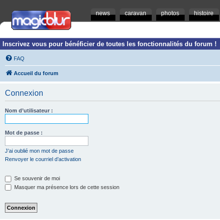
news
caravan
photos
histoire
Inscrivez vous pour bénéficier de toutes les fonctionnalités du forum !
FAQ
Accueil du forum
Connexion
Nom d’utilisateur :
Mot de passe :
J’ai oublié mon mot de passe
Renvoyer le courriel d’activation
Se souvenir de moi
Masquer ma présence lors de cette session