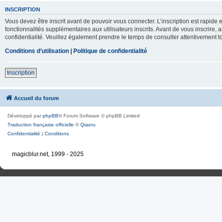
INSCRIPTION
Vous devez être inscrit avant de pouvoir vous connecter. L’inscription est rapid
fonctionnalités supplémentaires aux utilisateurs inscrits. Avant de vous inscrire, 
confidentialité. Veuillez également prendre le temps de consulter attentivement to
Conditions d’utilisation
|
Politique de confidentialité
Inscription
Accueil du forum
Développé par
phpBB
® Forum Software © phpBB Limited
Traduction française officielle
©
Qiaeru
Confidentialité
|
Conditions
magicblur.net, 1999 - 2025