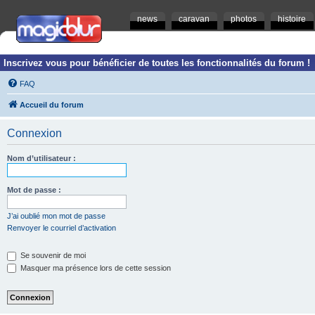
news
caravan
photos
histoire
Inscrivez vous pour bénéficier de toutes les fonctionnalités du forum !
FAQ
Accueil du forum
Connexion
Nom d’utilisateur :
Mot de passe :
J’ai oublié mon mot de passe
Renvoyer le courriel d’activation
Se souvenir de moi
Masquer ma présence lors de cette session