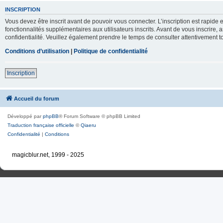
INSCRIPTION
Vous devez être inscrit avant de pouvoir vous connecter. L’inscription est rapid
fonctionnalités supplémentaires aux utilisateurs inscrits. Avant de vous inscrire, 
confidentialité. Veuillez également prendre le temps de consulter attentivement to
Conditions d’utilisation
|
Politique de confidentialité
Inscription
Accueil du forum
Développé par
phpBB
® Forum Software © phpBB Limited
Traduction française officielle
©
Qiaeru
Confidentialité
|
Conditions
magicblur.net, 1999 - 2025