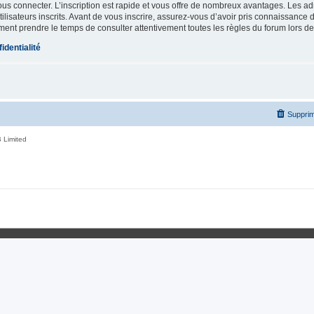
vous connecter. L’inscription est rapide et vous offre de nombreux avantages. Les a
lisateurs inscrits. Avant de vous inscrire, assurez-vous d’avoir pris connaissance de
ement prendre le temps de consulter attentivement toutes les règles du forum lors de
identialité
Supprim
 Limited