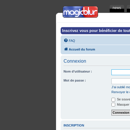
news
Inscrivez vous pour bénéficier de tout
FAQ
Accueil du forum
Connexion
Nom d’utilisateur :
Mot de passe :
J’ai oublié 
Renvoyer le c
Se souven
Masquer m
INSCRIPTION