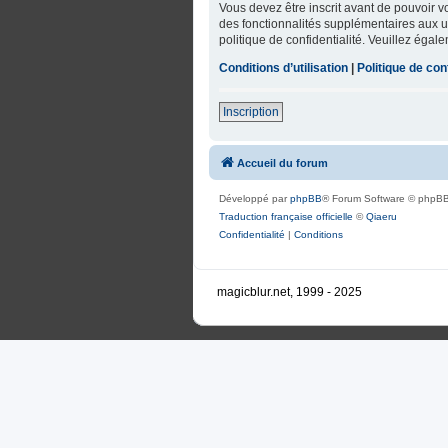
Vous devez être inscrit avant de pouvoir 
des fonctionnalités supplémentaires aux uti
politique de confidentialité. Veuillez égal
Conditions d’utilisation
|
Politique de conf
Inscription
Accueil du forum
Développé par
phpBB
® Forum Software © phpBB
Traduction française officielle
©
Qiaeru
Confidentialité
|
Conditions
magicblur.net, 1999 - 2025