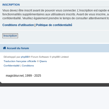
INSCRIPTION
Vous devez être inscrit avant de pouvoir vous connecter. L’inscription est rapid
fonctionnalités supplémentaires aux utilisateurs inscrits. Avant de vous inscrire, 
confidentialité. Veuillez également prendre le temps de consulter attentivement to
Conditions d’utilisation
|
Politique de confidentialité
Inscription
Accueil du forum
Développé par
phpBB
® Forum Software © phpBB Limited
Traduction française officielle
©
Qiaeru
Confidentialité
|
Conditions
magicblur.net, 1999 - 2025