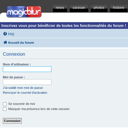
news
caravan
photos
histoire
Inscrivez vous pour bénéficier de toutes les fonctionnalités du forum !
FAQ
Accueil du forum
Connexion
Nom d’utilisateur :
Mot de passe :
J’ai oublié mon mot de passe
Renvoyer le courriel d’activation
Se souvenir de moi
Masquer ma présence lors de cette session