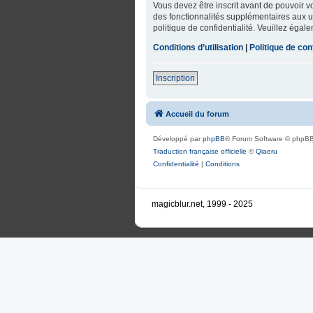
Vous devez être inscrit avant de pouvoir 
des fonctionnalités supplémentaires aux uti
politique de confidentialité. Veuillez égal
Conditions d’utilisation
|
Politique de conf
Inscription
Accueil du forum
Développé par
phpBB
® Forum Software © phpBB
Traduction française officielle
©
Qiaeru
Confidentialité
|
Conditions
magicblur.net, 1999 - 2025