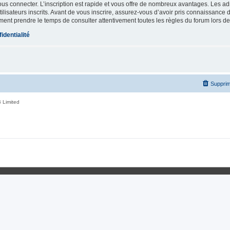
vous connecter. L’inscription est rapide et vous offre de nombreux avantages. Les a
lisateurs inscrits. Avant de vous inscrire, assurez-vous d’avoir pris connaissance de
ement prendre le temps de consulter attentivement toutes les règles du forum lors de
identialité
Supprim
 Limited