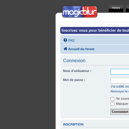
news
Inscrivez vous pour bénéficier de tout
FAQ
Accueil du forum
Connexion
Nom d’utilisateur :
Mot de passe :
J’ai oublié 
Renvoyer le c
Se souven
Masquer m
INSCRIPTION