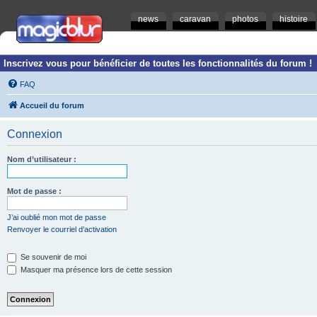
news
caravan
photos
histoire
Inscrivez vous pour bénéficier de toutes les fonctionnalités du forum !
FAQ
Accueil du forum
Connexion
Nom d’utilisateur :
Mot de passe :
J’ai oublié mon mot de passe
Renvoyer le courriel d’activation
Se souvenir de moi
Masquer ma présence lors de cette session