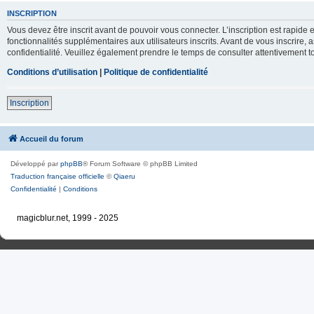
INSCRIPTION
Vous devez être inscrit avant de pouvoir vous connecter. L’inscription est rapid
fonctionnalités supplémentaires aux utilisateurs inscrits. Avant de vous inscrire, 
confidentialité. Veuillez également prendre le temps de consulter attentivement to
Conditions d’utilisation
|
Politique de confidentialité
Inscription
Accueil du forum
Développé par
phpBB
® Forum Software © phpBB Limited
Traduction française officielle
©
Qiaeru
Confidentialité
|
Conditions
magicblur.net, 1999 - 2025