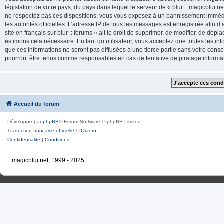
législation de votre pays, du pays dans lequel le serveur de « blur :: magicblur.net
ne respectez pas ces dispositions, vous vous exposez à un bannissement immédiat e
les autorités officielles. L’adresse IP de tous les messages est enregistrée afin d’
site en français sur blur :: forums » ait le droit de supprimer, de modifier, de dé
estimons cela nécessaire. En tant qu’utilisateur, vous acceptez que toutes les 
que ces informations ne seront pas diffusées à une tierce partie sans votre consente
pourront être tenus comme responsables en cas de tentative de piratage inform
Accueil du forum
Développé par
phpBB
® Forum Software © phpBB Limited
Traduction française officielle
©
Qiaeru
Confidentialité
|
Conditions
magicblur.net, 1999 - 2025