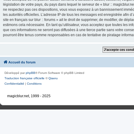
législation de votre pays, du pays dans lequel le serveur de « blur :: magicblur.net
ne respectez pas ces dispositions, vous vous exposez à un bannissement immédiat e
les autorités officielles. L’adresse IP de tous les messages est enregistrée afin d’
site en français sur blur :: forums » ait le droit de supprimer, de modifier, de dé
estimons cela nécessaire. En tant qu’utilisateur, vous acceptez que toutes les 
que ces informations ne seront pas diffusées à une tierce partie sans votre consente
pourront être tenus comme responsables en cas de tentative de piratage inform
Accueil du forum
Développé par
phpBB
® Forum Software © phpBB Limited
Traduction française officielle
©
Qiaeru
Confidentialité
|
Conditions
magicblur.net, 1999 - 2025