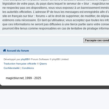
législation de votre pays, du pays dans lequel le serveur de « blur :: magicblur.net
ne respectez pas ces dispositions, vous vous exposez à un bannissement immédiat e
les autorités officielles. L’adresse IP de tous les messages est enregistrée afin d’
site en français sur blur :: forums » ait le droit de supprimer, de modifier, de dé
estimons cela nécessaire. En tant qu’utilisateur, vous acceptez que toutes les 
que ces informations ne seront pas diffusées à une tierce partie sans votre consente
pourront être tenus comme responsables en cas de tentative de piratage inform
Accueil du forum
Développé par
phpBB
® Forum Software © phpBB Limited
Traduction française officielle
©
Qiaeru
Confidentialité
|
Conditions
magicblur.net, 1999 - 2025