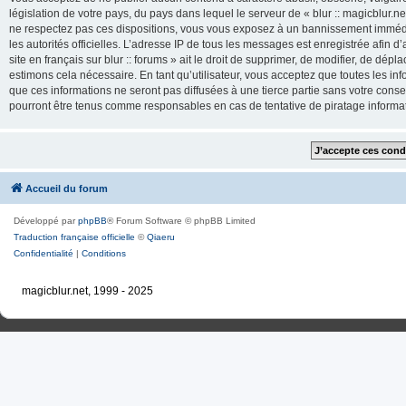
législation de votre pays, du pays dans lequel le serveur de « blur :: magicblur.net
ne respectez pas ces dispositions, vous vous exposez à un bannissement immédiat e
les autorités officielles. L’adresse IP de tous les messages est enregistrée afin d’
site en français sur blur :: forums » ait le droit de supprimer, de modifier, de dé
estimons cela nécessaire. En tant qu’utilisateur, vous acceptez que toutes les 
que ces informations ne seront pas diffusées à une tierce partie sans votre consente
pourront être tenus comme responsables en cas de tentative de piratage inform
Accueil du forum
Développé par
phpBB
® Forum Software © phpBB Limited
Traduction française officielle
©
Qiaeru
Confidentialité
|
Conditions
magicblur.net, 1999 - 2025