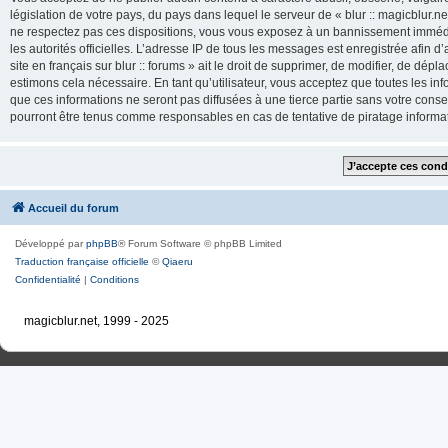
législation de votre pays, du pays dans lequel le serveur de « blur :: magicblur.net
ne respectez pas ces dispositions, vous vous exposez à un bannissement immédiat e
les autorités officielles. L’adresse IP de tous les messages est enregistrée afin d’
site en français sur blur :: forums » ait le droit de supprimer, de modifier, de dé
estimons cela nécessaire. En tant qu’utilisateur, vous acceptez que toutes les 
que ces informations ne seront pas diffusées à une tierce partie sans votre consente
pourront être tenus comme responsables en cas de tentative de piratage inform
Accueil du forum
Développé par
phpBB
® Forum Software © phpBB Limited
Traduction française officielle
©
Qiaeru
Confidentialité
|
Conditions
magicblur.net, 1999 - 2025