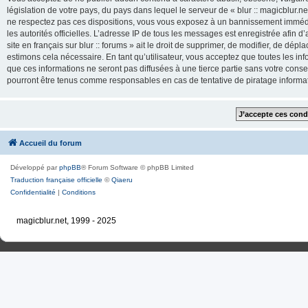
législation de votre pays, du pays dans lequel le serveur de « blur :: magicblur.net
ne respectez pas ces dispositions, vous vous exposez à un bannissement immédiat e
les autorités officielles. L’adresse IP de tous les messages est enregistrée afin d’
site en français sur blur :: forums » ait le droit de supprimer, de modifier, de dé
estimons cela nécessaire. En tant qu’utilisateur, vous acceptez que toutes les 
que ces informations ne seront pas diffusées à une tierce partie sans votre consente
pourront être tenus comme responsables en cas de tentative de piratage inform
Accueil du forum
Développé par
phpBB
® Forum Software © phpBB Limited
Traduction française officielle
©
Qiaeru
Confidentialité
|
Conditions
magicblur.net, 1999 - 2025