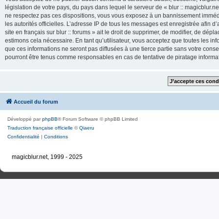
législation de votre pays, du pays dans lequel le serveur de « blur :: magicblur.net
ne respectez pas ces dispositions, vous vous exposez à un bannissement immédiat e
les autorités officielles. L’adresse IP de tous les messages est enregistrée afin d’
site en français sur blur :: forums » ait le droit de supprimer, de modifier, de dé
estimons cela nécessaire. En tant qu’utilisateur, vous acceptez que toutes les 
que ces informations ne seront pas diffusées à une tierce partie sans votre consente
pourront être tenus comme responsables en cas de tentative de piratage inform
Accueil du forum
Développé par
phpBB
® Forum Software © phpBB Limited
Traduction française officielle
©
Qiaeru
Confidentialité
|
Conditions
magicblur.net, 1999 - 2025