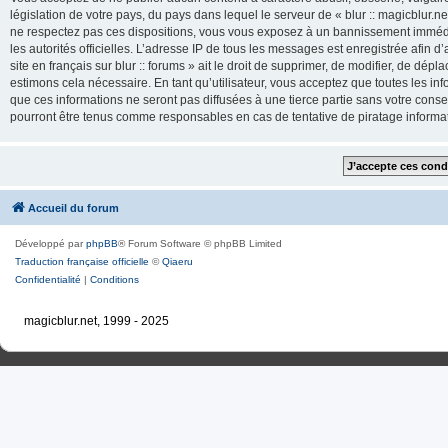
législation de votre pays, du pays dans lequel le serveur de « blur :: magicblur.net
ne respectez pas ces dispositions, vous vous exposez à un bannissement immédiat e
les autorités officielles. L’adresse IP de tous les messages est enregistrée afin d’
site en français sur blur :: forums » ait le droit de supprimer, de modifier, de dé
estimons cela nécessaire. En tant qu’utilisateur, vous acceptez que toutes les 
que ces informations ne seront pas diffusées à une tierce partie sans votre consente
pourront être tenus comme responsables en cas de tentative de piratage inform
Accueil du forum
Développé par
phpBB
® Forum Software © phpBB Limited
Traduction française officielle
©
Qiaeru
Confidentialité
|
Conditions
magicblur.net, 1999 - 2025