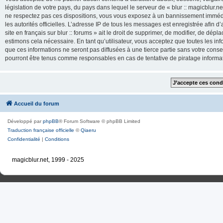
législation de votre pays, du pays dans lequel le serveur de « blur :: magicblur.net
ne respectez pas ces dispositions, vous vous exposez à un bannissement immédiat e
les autorités officielles. L’adresse IP de tous les messages est enregistrée afin d’
site en français sur blur :: forums » ait le droit de supprimer, de modifier, de dé
estimons cela nécessaire. En tant qu’utilisateur, vous acceptez que toutes les 
que ces informations ne seront pas diffusées à une tierce partie sans votre consente
pourront être tenus comme responsables en cas de tentative de piratage inform
Accueil du forum
Développé par
phpBB
® Forum Software © phpBB Limited
Traduction française officielle
©
Qiaeru
Confidentialité
|
Conditions
magicblur.net, 1999 - 2025