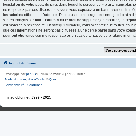
législation de votre pays, du pays dans lequel le serveur de « blur :: magicblur.net
ne respectez pas ces dispositions, vous vous exposez à un bannissement immédiat e
les autorités officielles. L’adresse IP de tous les messages est enregistrée afin d’
site en français sur blur :: forums » ait le droit de supprimer, de modifier, de dé
estimons cela nécessaire. En tant qu’utilisateur, vous acceptez que toutes les 
que ces informations ne seront pas diffusées à une tierce partie sans votre consente
pourront être tenus comme responsables en cas de tentative de piratage inform
Accueil du forum
Développé par
phpBB
® Forum Software © phpBB Limited
Traduction française officielle
©
Qiaeru
Confidentialité
|
Conditions
magicblur.net, 1999 - 2025