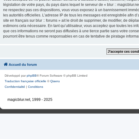
législation de votre pays, du pays dans lequel le serveur de « blur :: magicblur.net
ne respectez pas ces dispositions, vous vous exposez à un bannissement immédiat e
les autorités officielles. L’adresse IP de tous les messages est enregistrée afin d’
site en français sur blur :: forums » ait le droit de supprimer, de modifier, de dé
estimons cela nécessaire. En tant qu’utilisateur, vous acceptez que toutes les 
que ces informations ne seront pas diffusées à une tierce partie sans votre consente
pourront être tenus comme responsables en cas de tentative de piratage inform
Accueil du forum
Développé par
phpBB
® Forum Software © phpBB Limited
Traduction française officielle
©
Qiaeru
Confidentialité
|
Conditions
magicblur.net, 1999 - 2025