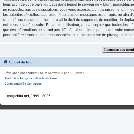
législation de votre pays, du pays dans lequel le serveur de « blur :: magicblur.net
ne respectez pas ces dispositions, vous vous exposez à un bannissement immédiat e
les autorités officielles. L’adresse IP de tous les messages est enregistrée afin d’
site en français sur blur :: forums » ait le droit de supprimer, de modifier, de dé
estimons cela nécessaire. En tant qu’utilisateur, vous acceptez que toutes les 
que ces informations ne seront pas diffusées à une tierce partie sans votre consente
pourront être tenus comme responsables en cas de tentative de piratage inform
Accueil du forum
Développé par
phpBB
® Forum Software © phpBB Limited
Traduction française officielle
©
Qiaeru
Confidentialité
|
Conditions
magicblur.net, 1999 - 2025