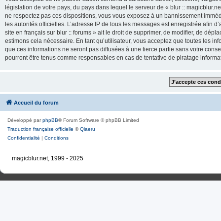
législation de votre pays, du pays dans lequel le serveur de « blur :: magicblur.net
ne respectez pas ces dispositions, vous vous exposez à un bannissement immédiat e
les autorités officielles. L’adresse IP de tous les messages est enregistrée afin d’
site en français sur blur :: forums » ait le droit de supprimer, de modifier, de dé
estimons cela nécessaire. En tant qu’utilisateur, vous acceptez que toutes les 
que ces informations ne seront pas diffusées à une tierce partie sans votre consente
pourront être tenus comme responsables en cas de tentative de piratage inform
Accueil du forum
Développé par
phpBB
® Forum Software © phpBB Limited
Traduction française officielle
©
Qiaeru
Confidentialité
|
Conditions
magicblur.net, 1999 - 2025