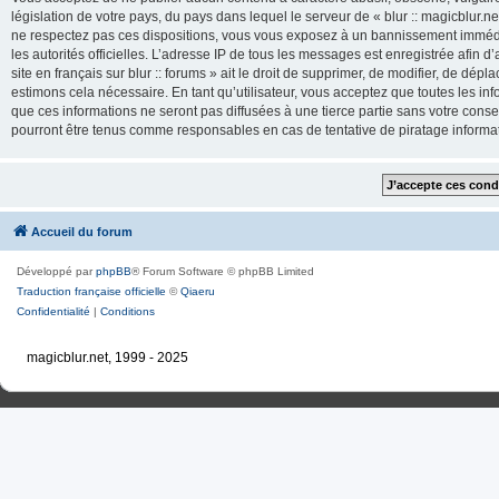
législation de votre pays, du pays dans lequel le serveur de « blur :: magicblur.net
ne respectez pas ces dispositions, vous vous exposez à un bannissement immédiat e
les autorités officielles. L’adresse IP de tous les messages est enregistrée afin d’
site en français sur blur :: forums » ait le droit de supprimer, de modifier, de dé
estimons cela nécessaire. En tant qu’utilisateur, vous acceptez que toutes les 
que ces informations ne seront pas diffusées à une tierce partie sans votre consente
pourront être tenus comme responsables en cas de tentative de piratage inform
Accueil du forum
Développé par
phpBB
® Forum Software © phpBB Limited
Traduction française officielle
©
Qiaeru
Confidentialité
|
Conditions
magicblur.net, 1999 - 2025