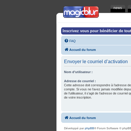
news
Inscrivez vous pour bénéficier de tout
FAQ
Accueil du forum
Envoyer le courriel d’activation
Nom d’utilisateur :
Adresse de courriel :
Cette adresse doit correspondre à l’adresse de
compte. Si vous ne l’avez jamais modifiée depu
de l’utilisateur, il s’agit de l’adresse de courrie
de votre inscription.
Accueil du forum
Développé par
phpBB
® Forum Software © phpBB