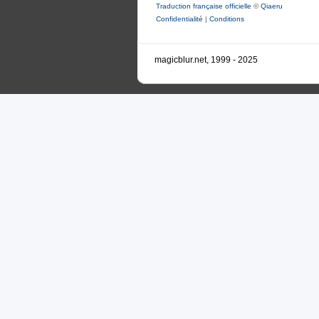
Traduction française officielle
©
Qiaeru
Confidentialité
|
Conditions
magicblur.net, 1999 - 2025