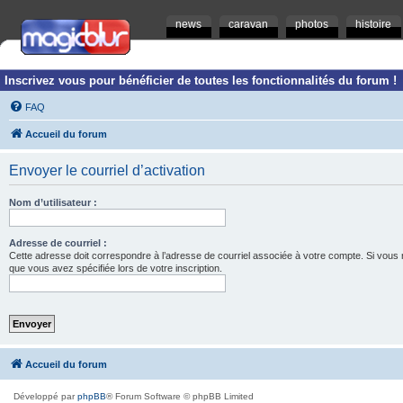
news
caravan
photos
histoire
Inscrivez vous pour bénéficier de toutes les fonctionnalités du forum !
FAQ
Accueil du forum
Envoyer le courriel d’activation
Nom d’utilisateur :
Adresse de courriel :
Cette adresse doit correspondre à l’adresse de courriel associée à votre compte. Si vous ne l
que vous avez spécifiée lors de votre inscription.
Accueil du forum
Développé par
phpBB
® Forum Software © phpBB Limited