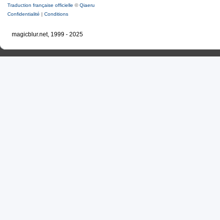
Traduction française officielle
©
Qiaeru
Confidentialité
|
Conditions
magicblur.net, 1999 - 2025