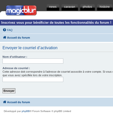
news
caravan
photos
histoire
Inscrivez vous pour bénéficier de toutes les fonctionnalités du forum !
FAQ
Accueil du forum
Envoyer le courriel d’activation
Nom d’utilisateur :
Adresse de courriel :
Cette adresse doit correspondre à l’adresse de courriel associée à votre compte. Si vous ne l
que vous avez spécifiée lors de votre inscription.
Accueil du forum
Développé par
phpBB
® Forum Software © phpBB Limited