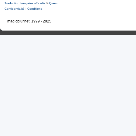
Traduction française officielle
©
Qiaeru
Confidentialité
|
Conditions
magicblur.net, 1999 - 2025