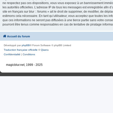
ne respectez pas ces dispositions, vous vous exposez à un bannissement immédiat e
les autorités officielles. L’adresse IP de tous les messages est enregistrée afin d’
site en français sur blur :: forums » ait le droit de supprimer, de modifier, de dé
estimons cela nécessaire. En tant qu’utilisateur, vous acceptez que toutes les 
que ces informations ne seront pas diffusées à une tierce partie sans votre consente
pourront être tenus comme responsables en cas de tentative de piratage inform
Accueil du forum
Développé par
phpBB
® Forum Software © phpBB Limited
Traduction française officielle
©
Qiaeru
Confidentialité
|
Conditions
magicblur.net, 1999 - 2025