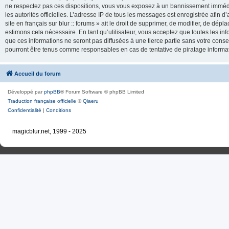
ne respectez pas ces dispositions, vous vous exposez à un bannissement immédiat e
les autorités officielles. L’adresse IP de tous les messages est enregistrée afin d’
site en français sur blur :: forums » ait le droit de supprimer, de modifier, de dé
estimons cela nécessaire. En tant qu’utilisateur, vous acceptez que toutes les 
que ces informations ne seront pas diffusées à une tierce partie sans votre consente
pourront être tenus comme responsables en cas de tentative de piratage inform
Accueil du forum
Développé par
phpBB
® Forum Software © phpBB Limited
Traduction française officielle
©
Qiaeru
Confidentialité
|
Conditions
magicblur.net, 1999 - 2025