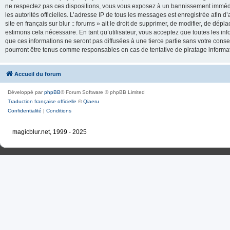
ne respectez pas ces dispositions, vous vous exposez à un bannissement immédiat e
les autorités officielles. L’adresse IP de tous les messages est enregistrée afin d’
site en français sur blur :: forums » ait le droit de supprimer, de modifier, de dé
estimons cela nécessaire. En tant qu’utilisateur, vous acceptez que toutes les 
que ces informations ne seront pas diffusées à une tierce partie sans votre consente
pourront être tenus comme responsables en cas de tentative de piratage inform
Accueil du forum
Développé par
phpBB
® Forum Software © phpBB Limited
Traduction française officielle
©
Qiaeru
Confidentialité
|
Conditions
magicblur.net, 1999 - 2025