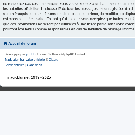
ne respectez pas ces dispositions, vous vous exposez à un bannissement immédiat e
les autorités officielles. L’adresse IP de tous les messages est enregistrée afin d’
site en français sur blur :: forums » ait le droit de supprimer, de modifier, de dé
estimons cela nécessaire. En tant qu’utilisateur, vous acceptez que toutes les 
que ces informations ne seront pas diffusées à une tierce partie sans votre consente
pourront être tenus comme responsables en cas de tentative de piratage inform
Accueil du forum
Développé par
phpBB
® Forum Software © phpBB Limited
Traduction française officielle
©
Qiaeru
Confidentialité
|
Conditions
magicblur.net, 1999 - 2025