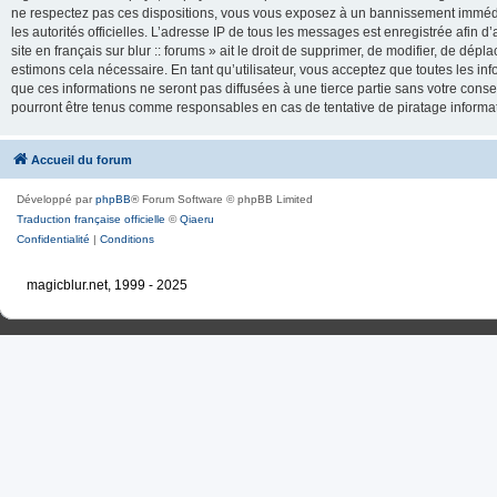
ne respectez pas ces dispositions, vous vous exposez à un bannissement immédiat e
les autorités officielles. L’adresse IP de tous les messages est enregistrée afin d’
site en français sur blur :: forums » ait le droit de supprimer, de modifier, de dé
estimons cela nécessaire. En tant qu’utilisateur, vous acceptez que toutes les 
que ces informations ne seront pas diffusées à une tierce partie sans votre consente
pourront être tenus comme responsables en cas de tentative de piratage inform
Accueil du forum
Développé par
phpBB
® Forum Software © phpBB Limited
Traduction française officielle
©
Qiaeru
Confidentialité
|
Conditions
magicblur.net, 1999 - 2025