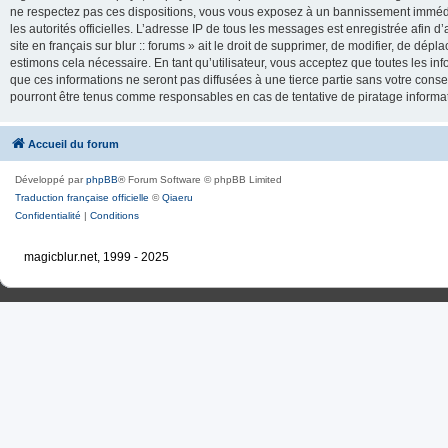
ne respectez pas ces dispositions, vous vous exposez à un bannissement immédiat e
les autorités officielles. L’adresse IP de tous les messages est enregistrée afin d’
site en français sur blur :: forums » ait le droit de supprimer, de modifier, de dé
estimons cela nécessaire. En tant qu’utilisateur, vous acceptez que toutes les 
que ces informations ne seront pas diffusées à une tierce partie sans votre consente
pourront être tenus comme responsables en cas de tentative de piratage inform
Accueil du forum
Développé par
phpBB
® Forum Software © phpBB Limited
Traduction française officielle
©
Qiaeru
Confidentialité
|
Conditions
magicblur.net, 1999 - 2025