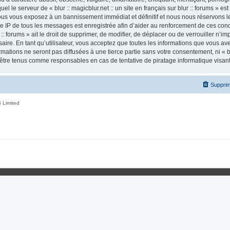
el le serveur de « blur :: magicblur.net :: un site en français sur blur :: forums » es
us vous exposez à un bannissement immédiat et définitif et nous nous réservons le d
esse IP de tous les messages est enregistrée afin d’aider au renforcement de ces condi
r :: forums » ait le droit de supprimer, de modifier, de déplacer ou de verrouiller n’
ire. En tant qu’utilisateur, vous acceptez que toutes les informations que vous a
tions ne seront pas diffusées à une tierce partie sans votre consentement, ni « blur
nt être tenus comme responsables en cas de tentative de piratage informatique visa
Supprim
 Limited