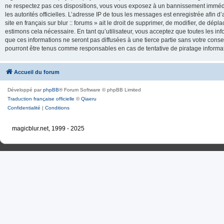
ne respectez pas ces dispositions, vous vous exposez à un bannissement immédiat e
les autorités officielles. L’adresse IP de tous les messages est enregistrée afin d’
site en français sur blur :: forums » ait le droit de supprimer, de modifier, de dé
estimons cela nécessaire. En tant qu’utilisateur, vous acceptez que toutes les 
que ces informations ne seront pas diffusées à une tierce partie sans votre consente
pourront être tenus comme responsables en cas de tentative de piratage inform
Accueil du forum
Développé par
phpBB
® Forum Software © phpBB Limited
Traduction française officielle
©
Qiaeru
Confidentialité
|
Conditions
magicblur.net, 1999 - 2025