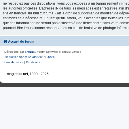
ne respectez pas ces dispositions, vous vous exposez à un bannissement immédiat e
les autorités officielles. L’adresse IP de tous les messages est enregistrée afin d’
site en français sur blur :: forums » ait le droit de supprimer, de modifier, de dé
estimons cela nécessaire. En tant qu’utilisateur, vous acceptez que toutes les 
que ces informations ne seront pas diffusées à une tierce partie sans votre consente
pourront être tenus comme responsables en cas de tentative de piratage inform
Accueil du forum
Développé par
phpBB
® Forum Software © phpBB Limited
Traduction française officielle
©
Qiaeru
Confidentialité
|
Conditions
magicblur.net, 1999 - 2025