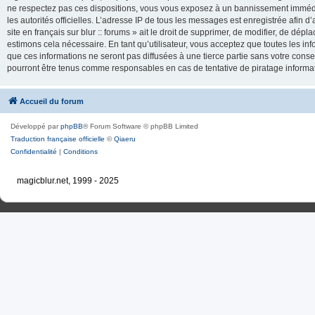
ne respectez pas ces dispositions, vous vous exposez à un bannissement immédiat e
les autorités officielles. L’adresse IP de tous les messages est enregistrée afin d’
site en français sur blur :: forums » ait le droit de supprimer, de modifier, de dé
estimons cela nécessaire. En tant qu’utilisateur, vous acceptez que toutes les 
que ces informations ne seront pas diffusées à une tierce partie sans votre consente
pourront être tenus comme responsables en cas de tentative de piratage inform
Accueil du forum
Développé par
phpBB
® Forum Software © phpBB Limited
Traduction française officielle
©
Qiaeru
Confidentialité
|
Conditions
magicblur.net, 1999 - 2025